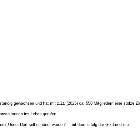
ändig gewachsen und hat mit z.Zt. (2025) ca. 550 Mitgliedern eine stolze Zah
ranstaltungen ins Leben gerufen.
rb „Unser Dorf soll schöner werden“ – mit dem Erfolg der Goldmedaille.