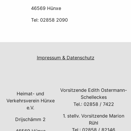
46569 Hünxe
Tel: 02858 2090
Impressum & Datenschutz
Vorsitzende Edith Ostermann-
Heimat- und
Schelleckes
Verkehrsverein Hünxe
Tel.: 02858 / 7422
e.V.
1. stellv. Vorsitzende Marion
Drijschämm 2
Rühl
Tel.: 02858 / 82146