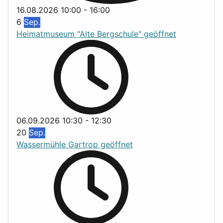
16.08.2026
10:00
-
16:00
6
Sep.
Heimatmuseum "Alte Bergschule" geöffnet
06.09.2026
10:30
-
12:30
20
Sep.
Wassermühle Gartrop geöffnet