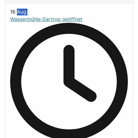
16
Aug.
Wassermühle Gartrop geöffnet