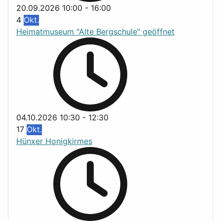
20.09.2026
10:00
-
16:00
4
Okt.
Heimatmuseum "Alte Bergschule" geöffnet
04.10.2026
10:30
-
12:30
17
Okt.
Hünxer Honigkirmes