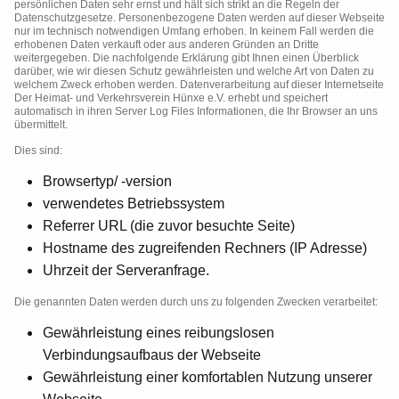
persönlichen Daten sehr ernst und hält sich strikt an die Regeln der
Datenschutzgesetze. Personenbezogene Daten werden auf dieser Webseite
nur im technisch notwendigen Umfang erhoben. In keinem Fall werden die
erhobenen Daten verkauft oder aus anderen Gründen an Dritte
weitergegeben. Die nachfolgende Erklärung gibt Ihnen einen Überblick
darüber, wie wir diesen Schutz gewährleisten und welche Art von Daten zu
welchem Zweck erhoben werden. Datenverarbeitung auf dieser Internetseite
Der
Heimat- und Verkehrsverein Hünxe e.V.
erhebt und speichert
automatisch in ihren Server Log Files Informationen, die Ihr Browser an uns
übermittelt.
Dies sind:
Browsertyp/ -version
verwendetes Betriebssystem
Referrer URL (die zuvor besuchte Seite)
Hostname des zugreifenden Rechners (IP Adresse)
Uhrzeit der Serveranfrage.
Die genannten Daten werden durch uns zu folgenden Zwecken verarbeitet:
Gewährleistung eines reibungslosen
Verbindungsaufbaus der Webseite
Gewährleistung einer komfortablen Nutzung unserer