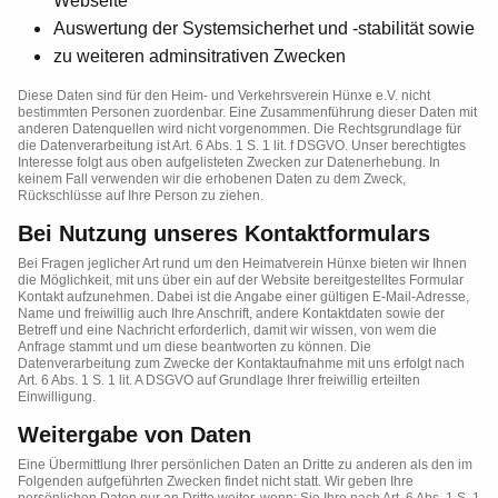
Webseite
Auswertung der Systemsicherhet und -stabilität sowie
zu weiteren adminsitrativen Zwecken
Diese Daten sind für den Heim- und Verkehrsverein Hünxe e.V. nicht
bestimmten Personen zuordenbar. Eine Zusammenführung dieser Daten mit
anderen Datenquellen wird nicht vorgenommen. Die Rechtsgrundlage für
die Datenverarbeitung ist Art. 6 Abs. 1 S. 1 lit. f DSGVO. Unser berechtigtes
Interesse folgt aus oben aufgelisteten Zwecken zur Datenerhebung. In
keinem Fall verwenden wir die erhobenen Daten zu dem Zweck,
Rückschlüsse auf Ihre Person zu ziehen.
Bei Nutzung unseres Kontaktformulars
Bei Fragen jeglicher Art rund um den Heimatverein Hünxe bieten wir Ihnen
die Möglichkeit, mit uns über ein auf der Website bereitgestelltes Formular
Kontakt aufzunehmen. Dabei ist die Angabe einer gültigen E-Mail-Adresse,
Name und freiwillig auch Ihre Anschrift, andere Kontaktdaten sowie der
Betreff und eine Nachricht erforderlich, damit wir wissen, von wem die
Anfrage stammt und um diese beantworten zu können. Die
Datenverarbeitung zum Zwecke der Kontaktaufnahme mit uns erfolgt nach
Art. 6 Abs. 1 S. 1 lit. A DSGVO auf Grundlage Ihrer freiwillig erteilten
Einwilligung.
Weitergabe von Daten
Eine Übermittlung Ihrer persönlichen Daten an Dritte zu anderen als den im
Folgenden aufgeführten Zwecken findet nicht statt. Wir geben Ihre