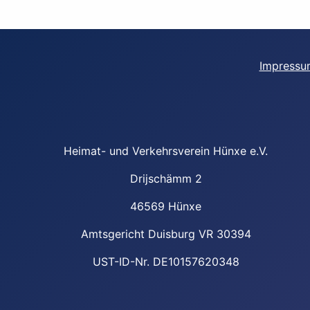
Impressu
Heimat- und Verkehrsverein Hünxe e.V.
Drijschämm 2
46569 Hünxe
Amtsgericht Duisburg VR 30394
UST-ID-Nr. DE10157620348