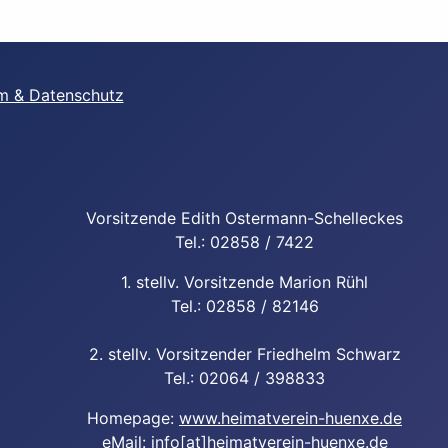
m & Datenschutz
Vorsitzende Edith Ostermann-Schelleckes
Tel.: 02858 / 7422
1. stellv. Vorsitzende Marion Rühl
Tel.: 02858 / 82146
2. stellv. Vorsitzender Friedhelm Schwarz
Tel.: 02064 / 398833
Homepage:
www.heimatverein-huenxe.de
eMail: info[at]heimatverein-huenxe.de