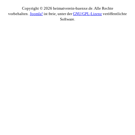
Copyright © 2026 heimatverein-huenxe.de. Alle Rechte
vorbehalten.
Joomla!
ist freie, unter der
GNU/GPL-Lizenz
veröffentlichte
Software.