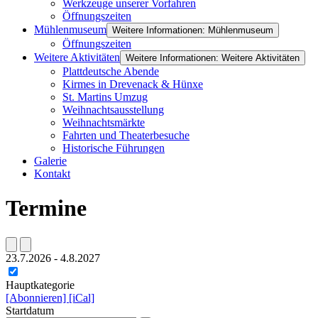
Werkzeuge unserer Vorfahren
Öffnungszeiten
Mühlenmuseum
Weitere Informationen: Mühlenmuseum
Öffnungszeiten
Weitere Aktivitäten
Weitere Informationen: Weitere Aktivitäten
Plattdeutsche Abende
Kirmes in Drevenack & Hünxe
St. Martins Umzug
Weihnachtsausstellung
Weihnachtsmärkte
Fahrten und Theaterbesuche
Historische Führungen
Galerie
Kontakt
Termine
23.7.2026
-
4.8.2027
Hauptkategorie
[Abonnieren]
[iCal]
Startdatum