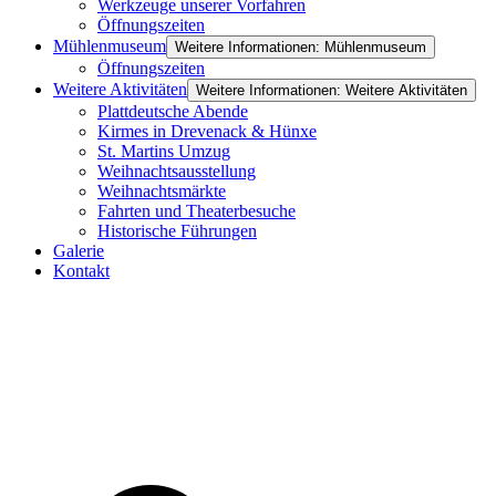
Werkzeuge unserer Vorfahren
Öffnungszeiten
Mühlenmuseum
Weitere Informationen: Mühlenmuseum
Öffnungszeiten
Weitere Aktivitäten
Weitere Informationen: Weitere Aktivitäten
Plattdeutsche Abende
Kirmes in Drevenack & Hünxe
St. Martins Umzug
Weihnachtsausstellung
Weihnachtsmärkte
Fahrten und Theaterbesuche
Historische Führungen
Galerie
Kontakt