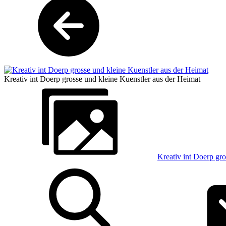
Kreativ int Doerp grosse und kleine Kuenstler aus der Heimat
Kreativ int Doerp gr