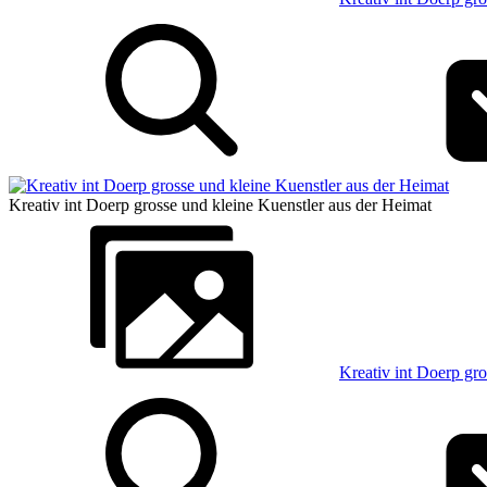
Kreativ int Doerp grosse und kleine Kuenstler aus der Heimat
Kreativ int Doerp gr